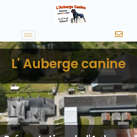
L' Auberge canine