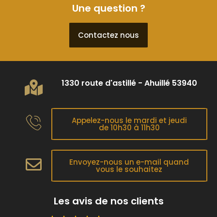
Une question ?
Contactez nous
1330 route d'astillé - Ahuillé 53940
Appelez-nous le mardi et jeudi
de 10h30 à 11h30
Envoyez-nous un e-mail quand
vous le souhaitez
Les avis de nos clients