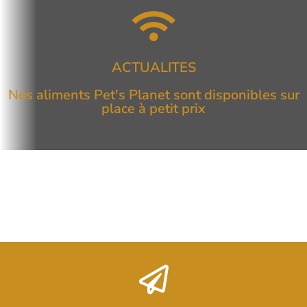
ACTUALITES
Nos aliments Pet's Planet sont disponibles sur
place à petit prix