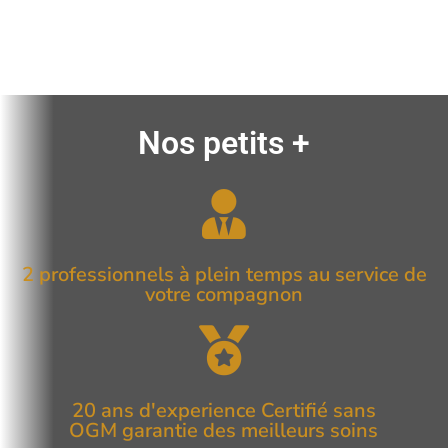
Nos petits +
2 professionnels à plein temps au service de
votre compagnon
20 ans d'experience Certifié sans
OGM garantie des meilleurs soins