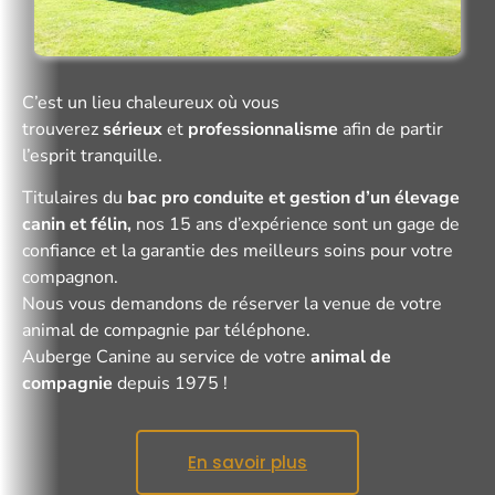
C’est un lieu chaleureux où vous
trouverez
sérieux
et
professionnalisme
afin de partir
l’esprit tranquille.
Titulaires du
bac pro conduite et gestion d’un élevage
canin et félin,
nos 15 ans d’expérience sont un gage de
confiance et la garantie des meilleurs soins pour votre
compagnon.
Nous vous demandons de réserver la venue de votre
animal de compagnie par téléphone.
Auberge Canine au service de votre
animal de
compagnie
depuis 1975 !
En savoir plus