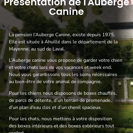
Présentation de l'Auberge
Canine
La pension l’Auberge Canine, existe depuis 1975.
Elle est située à Ahuillé dans le département de la
Mayenne, au sud de Laval.
L’Auberge canine vous propose de garder votre chien
et votre chats lors de vos vacances et week end.
Nous vous garantissons tous les soins nécessaires
au bien-être de votre animal de compagnie.
Pour les chiens nous disposons de boxes chauffés,
de parcs de détente, d’un terrain de promenade,
d’un plan d’eau clos et d’un chenil spacieux.
Pour les chats, nous mettons à votre disposition
des boxes intérieurs et des boxes extérieurs tout