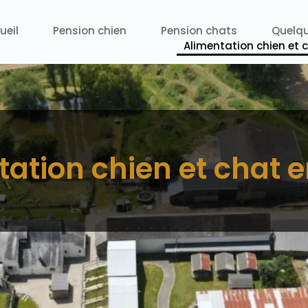
ueil
Pension chien
Pension chats
Quelqu
Alimentation chien et 
ation chien et chat 