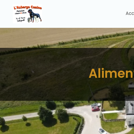
Acc
Aliment