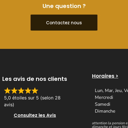
Une question ?
Contactez nous
Horaires >
Les avis de nos clients
Lun, Mar, Jeu, V
Mercredi
5,0 étoiles sur 5 (selon 28
Samedi
avis)
Dimanche
Consultez les Avis
attention la pension e
dimanche et jours fér