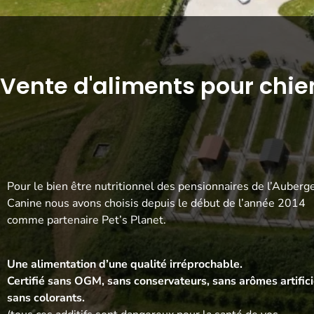
Vente d'aliments pour chie
Pour le bien être nutritionnel des pensionnaires de l’Auberg
Canine nous avons choisis depuis le début de l’année 2014
comme partenaire Pet’s Planet.
Une alimentation d’une qualité irréprochable.
Certifié sans OGM, sans conservateurs, sans arômes artifici
sans colorants.